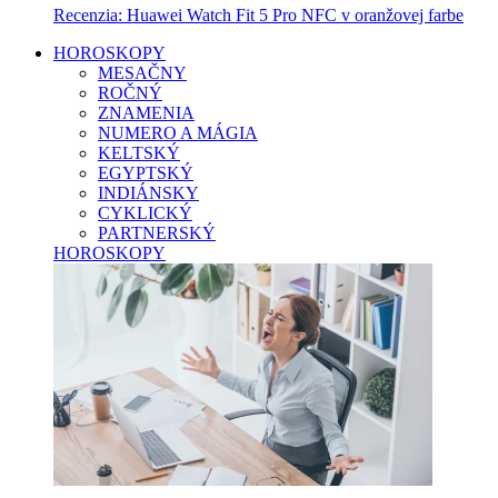
Recenzia: Huawei Watch Fit 5 Pro NFC v oranžovej farbe
HOROSKOPY
MESAČNY
ROČNÝ
ZNAMENIA
NUMERO A MÁGIA
KELTSKÝ
EGYPTSKÝ
INDIÁNSKY
CYKLICKÝ
PARTNERSKÝ
HOROSKOPY