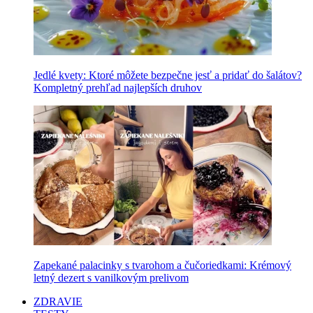
Jedlé kvety: Ktoré môžete bezpečne jesť a pridať do šalátov?
Kompletný prehľad najlepších druhov
Zapekané palacinky s tvarohom a čučoriedkami: Krémový
letný dezert s vanilkovým prelivom
ZDRAVIE