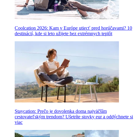
Coolcation 2026: Kam v Európe utiecť pred horúčavami? 10
destinácií, kde si leto užijete bez extrémnych teplôt
Staycation: Prečo je dovolenka doma najväčším
cestovateľským trendom? Ušetríte stovky eur a oddýchnete si
viac