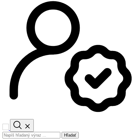
Hľadať