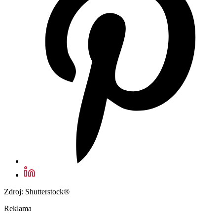
Zdroj: Shutterstock®
Reklama