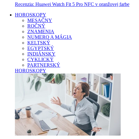
Recenzia: Huawei Watch Fit 5 Pro NFC v oranžovej farbe
HOROSKOPY
MESAČNY
ROČNÝ
ZNAMENIA
NUMERO A MÁGIA
KELTSKÝ
EGYPTSKÝ
INDIÁNSKY
CYKLICKÝ
PARTNERSKÝ
HOROSKOPY