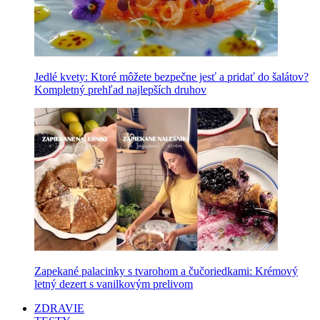
Jedlé kvety: Ktoré môžete bezpečne jesť a pridať do šalátov?
Kompletný prehľad najlepších druhov
Zapekané palacinky s tvarohom a čučoriedkami: Krémový
letný dezert s vanilkovým prelivom
ZDRAVIE