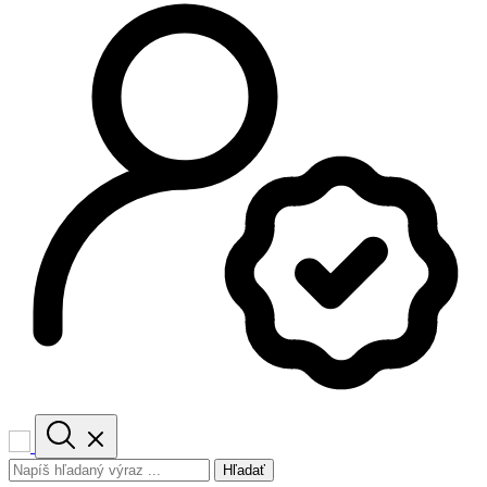
Hľadať