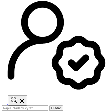
Hľadať