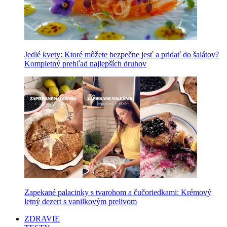
Jedlé kvety: Ktoré môžete bezpečne jesť a pridať do šalátov?
Kompletný prehľad najlepších druhov
Zapekané palacinky s tvarohom a čučoriedkami: Krémový
letný dezert s vanilkovým prelivom
ZDRAVIE