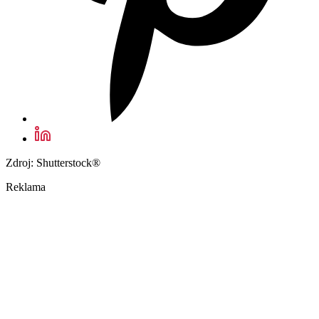
Zdroj: Shutterstock®
Reklama