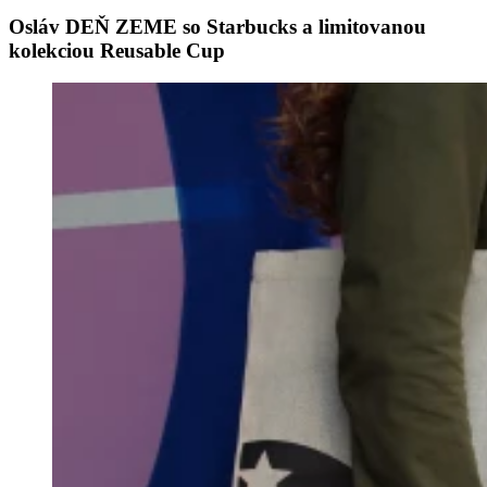
Osláv DEŇ ZEME so Starbucks a limitovanou
kolekciou Reusable Cup