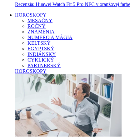
Recenzia: Huawei Watch Fit 5 Pro NFC v oranžovej farbe
HOROSKOPY
MESAČNY
ROČNÝ
ZNAMENIA
NUMERO A MÁGIA
KELTSKÝ
EGYPTSKÝ
INDIÁNSKY
CYKLICKÝ
PARTNERSKÝ
HOROSKOPY