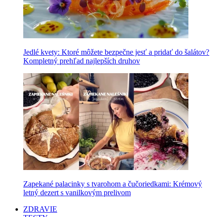
Jedlé kvety: Ktoré môžete bezpečne jesť a pridať do šalátov?
Kompletný prehľad najlepších druhov
Zapekané palacinky s tvarohom a čučoriedkami: Krémový
letný dezert s vanilkovým prelivom
ZDRAVIE