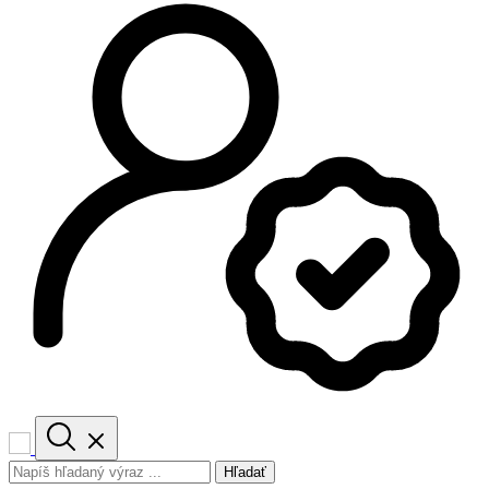
Hľadať