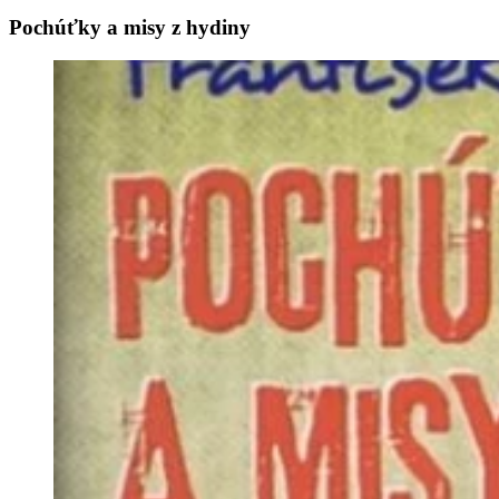
Pochúťky a misy z hydiny