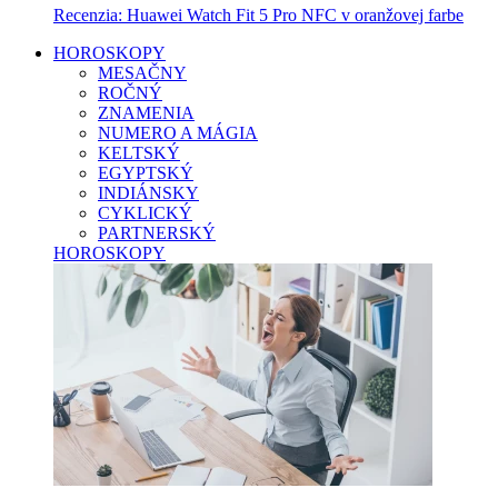
Recenzia: Huawei Watch Fit 5 Pro NFC v oranžovej farbe
HOROSKOPY
MESAČNY
ROČNÝ
ZNAMENIA
NUMERO A MÁGIA
KELTSKÝ
EGYPTSKÝ
INDIÁNSKY
CYKLICKÝ
PARTNERSKÝ
HOROSKOPY