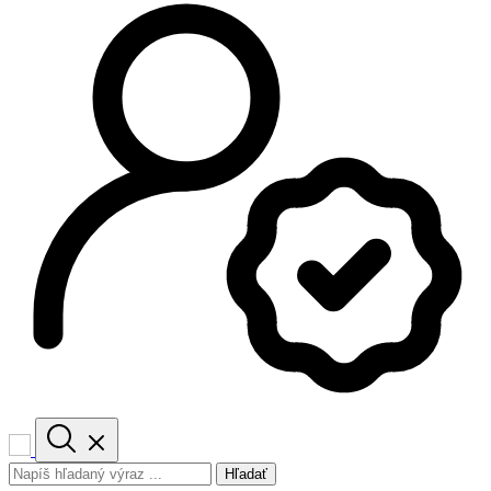
Hľadať