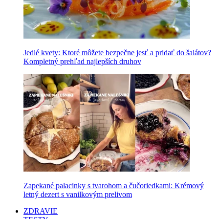
Jedlé kvety: Ktoré môžete bezpečne jesť a pridať do šalátov?
Kompletný prehľad najlepších druhov
Zapekané palacinky s tvarohom a čučoriedkami: Krémový
letný dezert s vanilkovým prelivom
ZDRAVIE