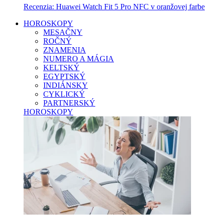
Recenzia: Huawei Watch Fit 5 Pro NFC v oranžovej farbe
HOROSKOPY
MESAČNY
ROČNÝ
ZNAMENIA
NUMERO A MÁGIA
KELTSKÝ
EGYPTSKÝ
INDIÁNSKY
CYKLICKÝ
PARTNERSKÝ
HOROSKOPY