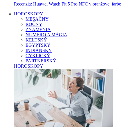
Recenzia: Huawei Watch Fit 5 Pro NFC v oranžovej farbe
HOROSKOPY
MESAČNY
ROČNÝ
ZNAMENIA
NUMERO A MÁGIA
KELTSKÝ
EGYPTSKÝ
INDIÁNSKY
CYKLICKÝ
PARTNERSKÝ
HOROSKOPY