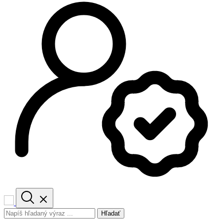
Hľadať