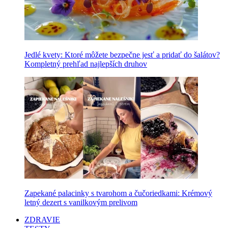
Jedlé kvety: Ktoré môžete bezpečne jesť a pridať do šalátov?
Kompletný prehľad najlepších druhov
Zapekané palacinky s tvarohom a čučoriedkami: Krémový
letný dezert s vanilkovým prelivom
ZDRAVIE