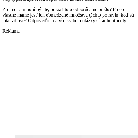
Zrejme sa mnohí pýtate, odkiaľ toto odporúčanie prišlo? Prečo
vlastne máme jesť len obmedzené množstvá týchto potravín, keď sú
také zdravé? Odpoveďou na všetky tieto otázky sú antinutrienty.
Reklama