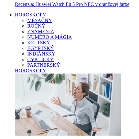
Recenzia: Huawei Watch Fit 5 Pro NFC v oranžovej farbe
HOROSKOPY
MESAČNY
ROČNÝ
ZNAMENIA
NUMERO A MÁGIA
KELTSKÝ
EGYPTSKÝ
INDIÁNSKY
CYKLICKÝ
PARTNERSKÝ
HOROSKOPY