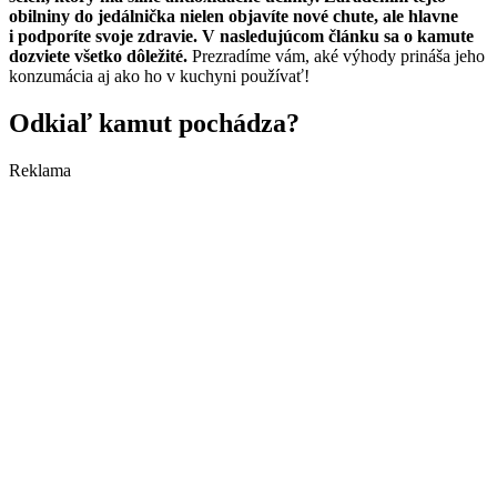
obilniny do jedálnička nielen objavíte nové chute, ale hlavne
i podporíte svoje zdravie. V nasledujúcom článku sa o kamute
dozviete všetko dôležité.
Prezradíme vám, aké výhody prináša jeho
konzumácia aj ako ho v kuchyni používať!
Odkiaľ kamut pochádza?
Reklama