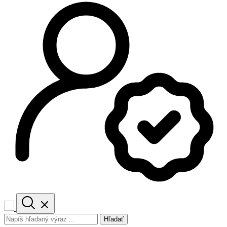
Hľadať