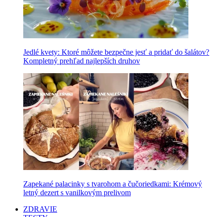
Jedlé kvety: Ktoré môžete bezpečne jesť a pridať do šalátov?
Kompletný prehľad najlepších druhov
Zapekané palacinky s tvarohom a čučoriedkami: Krémový
letný dezert s vanilkovým prelivom
ZDRAVIE