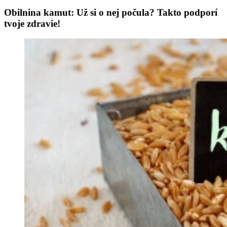
Obilnina kamut: Už si o nej počula? Takto podporí
tvoje zdravie!