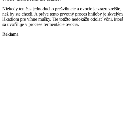
Niekedy ten čas jednoducho prešvihnete a ovocie je zrazu zrelšie,
než by ste chceli. A práve tento prvotný proces hniloby je skvelým
lákadlom pre vínne mušky. Tie totižto nedokážu odolať vôni, ktorá
sa uvoľňuje v procese fermentácie ovocia.
Reklama