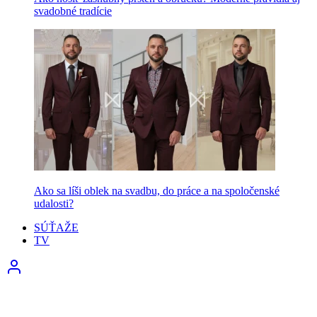
svadobné tradície
Ako sa líši oblek na svadbu, do práce a na spoločenské
udalosti?
SÚŤAŽE
TV