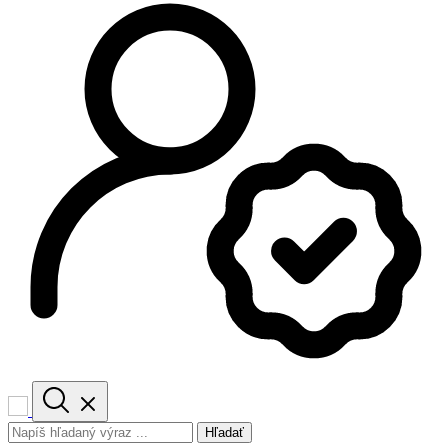
Hľadať