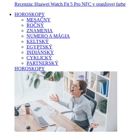
Recenzia: Huawei Watch Fit 5 Pro NFC v oranžovej farbe
HOROSKOPY
MESAČNY
ROČNÝ
ZNAMENIA
NUMERO A MÁGIA
KELTSKÝ
EGYPTSKÝ
INDIÁNSKY
CYKLICKÝ
PARTNERSKÝ
HOROSKOPY