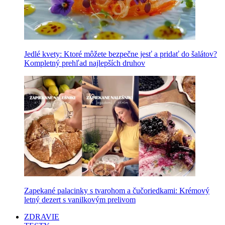
Jedlé kvety: Ktoré môžete bezpečne jesť a pridať do šalátov?
Kompletný prehľad najlepších druhov
Zapekané palacinky s tvarohom a čučoriedkami: Krémový
letný dezert s vanilkovým prelivom
ZDRAVIE