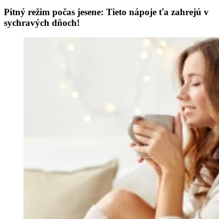
Pitný režim počas jesene: Tieto nápoje ťa zahrejú v
sychravých dňoch!