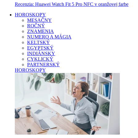
Recenzia: Huawei Watch Fit 5 Pro NFC v oranžovej farbe
HOROSKOPY
MESAČNY
ROČNÝ
ZNAMENIA
NUMERO A MÁGIA
KELTSKÝ
EGYPTSKÝ
INDIÁNSKY
CYKLICKÝ
PARTNERSKÝ
HOROSKOPY