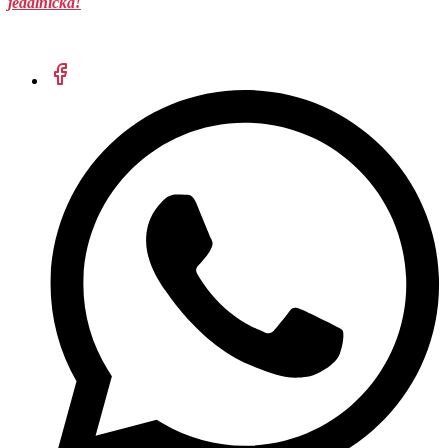
jedálnička!