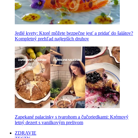
Jedlé kvety: Ktoré môžete bezpečne jesť a pridať do šalátov?
Kompletný prehľad najlepších druhov
Zapekané palacinky s tvarohom a čučoriedkami: Krémový
letný dezert s vanilkovým prelivom
ZDRAVIE