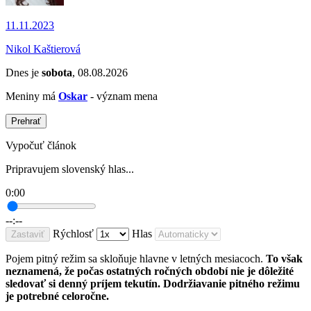
11.11.2023
Nikol Kaštierová
Dnes je
sobota
, 08.08.2026
Meniny má
Oskar
- význam mena
Prehrať
Vypočuť článok
Pripravujem slovenský hlas...
0:00
--:--
Rýchlosť
Hlas
Zastaviť
Pojem pitný režim sa skloňuje hlavne v letných mesiacoch.
To však
neznamená, že počas ostatných ročných období nie je dôležité
sledovať si denný príjem tekutín. Dodržiavanie pitného režimu
je potrebné celoročne.