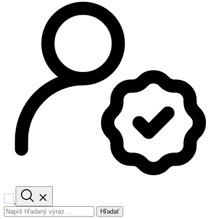
Hľadať