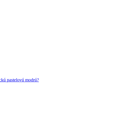
ickú pastelovú modrú?