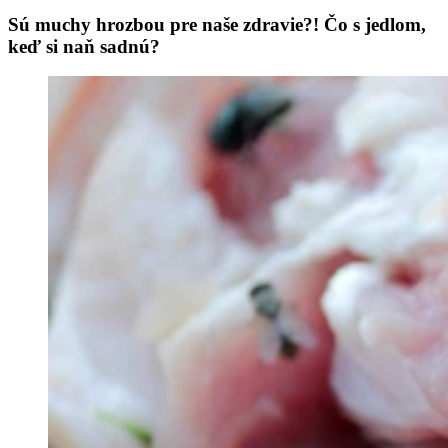
Sú muchy hrozbou pre naše zdravie?! Čo s jedlom,
keď si naň sadnú?