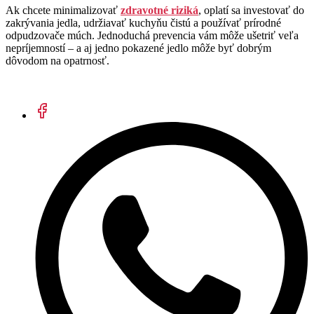
Ak chcete minimalizovať
zdravotné riziká
, oplatí sa investovať do
zakrývania jedla, udržiavať kuchyňu čistú a používať prírodné
odpudzovače múch. Jednoduchá prevencia vám môže ušetriť veľa
nepríjemností – a aj jedno pokazené jedlo môže byť dobrým
dôvodom na opatrnosť.