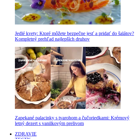
Jedlé kvety: Ktoré môžete bezpečne jesť a pridať do šalátov?
Kompletný prehľad najlepších druhov
Zapekané palacinky s tvarohom a čučoriedkami: Krémový
letný dezert s vanilkovým prelivom
ZDRAVIE