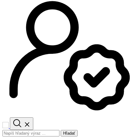
Hľadať