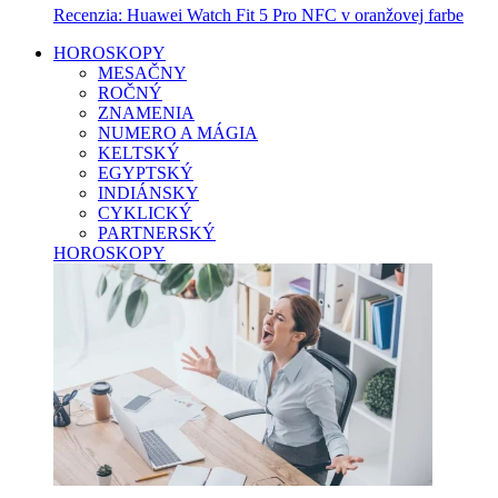
Recenzia: Huawei Watch Fit 5 Pro NFC v oranžovej farbe
HOROSKOPY
MESAČNY
ROČNÝ
ZNAMENIA
NUMERO A MÁGIA
KELTSKÝ
EGYPTSKÝ
INDIÁNSKY
CYKLICKÝ
PARTNERSKÝ
HOROSKOPY