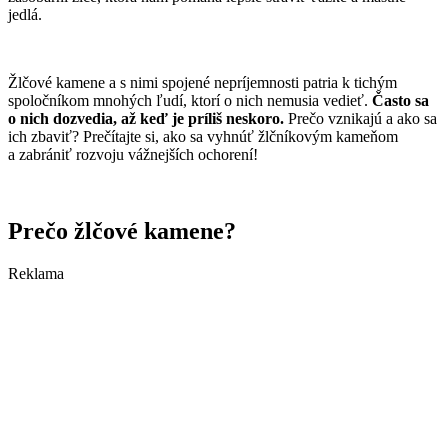
jedlá.
Žlčové kamene a s nimi spojené nepríjemnosti patria k tichým
spoločníkom mnohých ľudí, ktorí o nich nemusia vedieť.
Často sa
o nich dozvedia, až keď je príliš neskoro.
Prečo vznikajú a ako sa
ich zbaviť? Prečítajte si, ako sa vyhnúť žlčníkovým kameňom
a zabrániť rozvoju vážnejších ochorení!
Prečo žlčové kamene?
Reklama