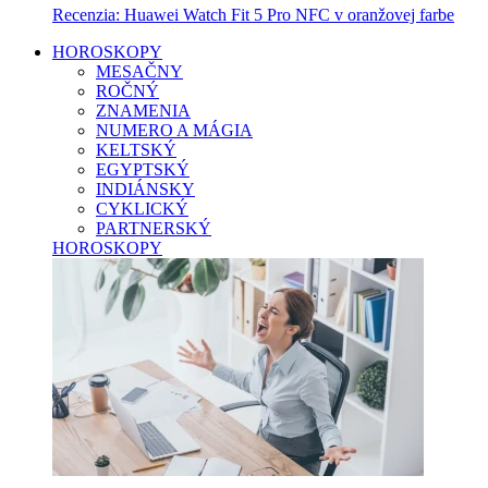
Recenzia: Huawei Watch Fit 5 Pro NFC v oranžovej farbe
HOROSKOPY
MESAČNY
ROČNÝ
ZNAMENIA
NUMERO A MÁGIA
KELTSKÝ
EGYPTSKÝ
INDIÁNSKY
CYKLICKÝ
PARTNERSKÝ
HOROSKOPY