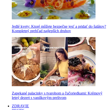
Jedlé kvety: Ktoré môžete bezpečne jesť a pridať do šalátov?
Kompletný prehľad najlepších druhov
Zapekané palacinky s tvarohom a čučoriedkami: Krémový
letný dezert s vanilkovým prelivom
ZDRAVIE