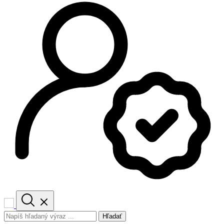
Hľadať