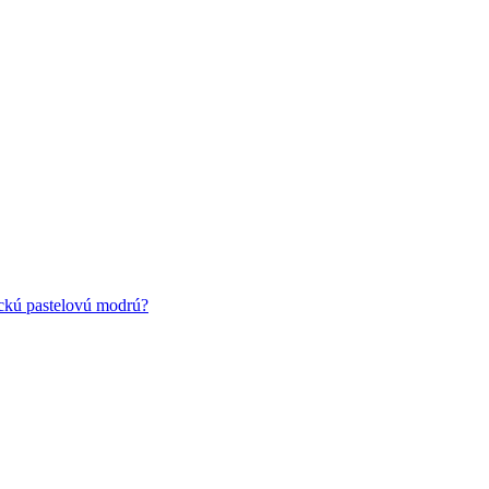
ickú pastelovú modrú?