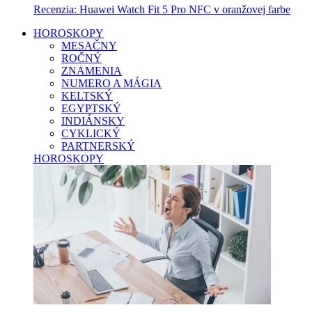
Recenzia: Huawei Watch Fit 5 Pro NFC v oranžovej farbe
HOROSKOPY
MESAČNY
ROČNÝ
ZNAMENIA
NUMERO A MÁGIA
KELTSKÝ
EGYPTSKÝ
INDIÁNSKY
CYKLICKÝ
PARTNERSKÝ
HOROSKOPY