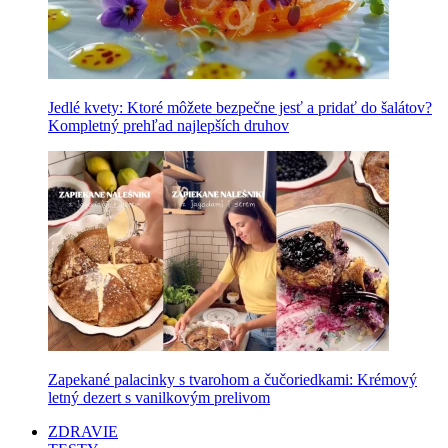
Jedlé kvety: Ktoré môžete bezpečne jesť a pridať do šalátov?
Kompletný prehľad najlepších druhov
Zapekané palacinky s tvarohom a čučoriedkami: Krémový
letný dezert s vanilkovým prelivom
ZDRAVIE