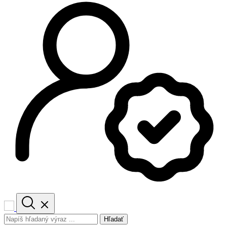
Hľadať