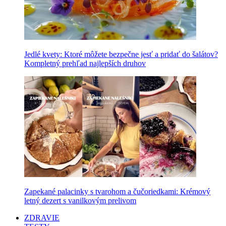
Jedlé kvety: Ktoré môžete bezpečne jesť a pridať do šalátov?
Kompletný prehľad najlepších druhov
Zapekané palacinky s tvarohom a čučoriedkami: Krémový
letný dezert s vanilkovým prelivom
ZDRAVIE