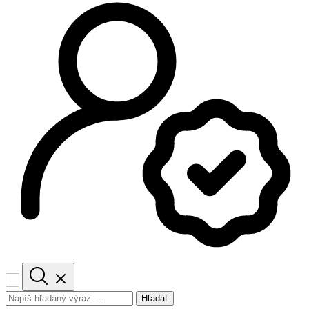
Hľadať