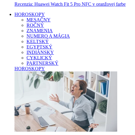
Recenzia: Huawei Watch Fit 5 Pro NFC v oranžovej farbe
HOROSKOPY
MESAČNY
ROČNÝ
ZNAMENIA
NUMERO A MÁGIA
KELTSKÝ
EGYPTSKÝ
INDIÁNSKY
CYKLICKÝ
PARTNERSKÝ
HOROSKOPY