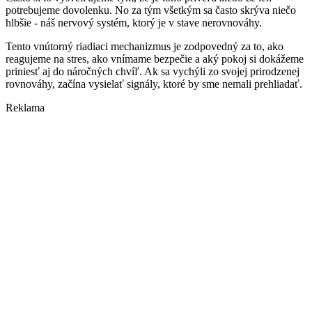
potrebujeme dovolenku. No za tým všetkým sa často skrýva niečo
hlbšie - náš nervový systém, ktorý je v stave nerovnováhy.
Tento vnútorný riadiaci mechanizmus je zodpovedný za to, ako
reagujeme na stres, ako vnímame bezpečie a aký pokoj si dokážeme
priniesť aj do náročných chvíľ. Ak sa vychýli zo svojej prirodzenej
rovnováhy, začína vysielať signály, ktoré by sme nemali prehliadať.
Reklama