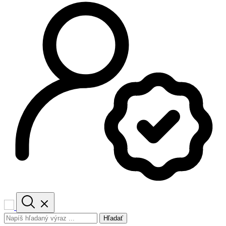
Hľadať