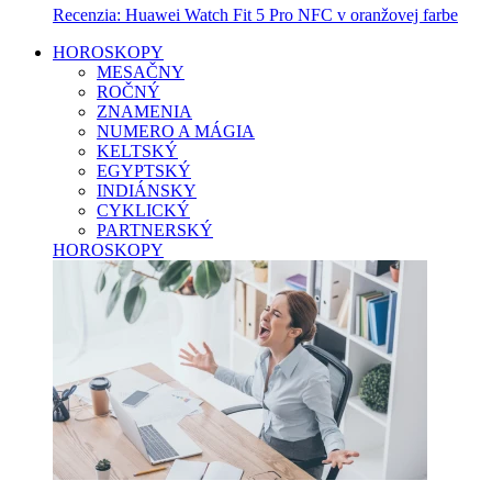
Recenzia: Huawei Watch Fit 5 Pro NFC v oranžovej farbe
HOROSKOPY
MESAČNY
ROČNÝ
ZNAMENIA
NUMERO A MÁGIA
KELTSKÝ
EGYPTSKÝ
INDIÁNSKY
CYKLICKÝ
PARTNERSKÝ
HOROSKOPY