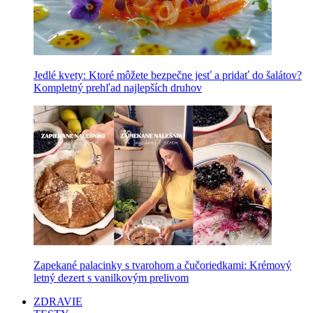
Jedlé kvety: Ktoré môžete bezpečne jesť a pridať do šalátov?
Kompletný prehľad najlepších druhov
Zapekané palacinky s tvarohom a čučoriedkami: Krémový
letný dezert s vanilkovým prelivom
ZDRAVIE