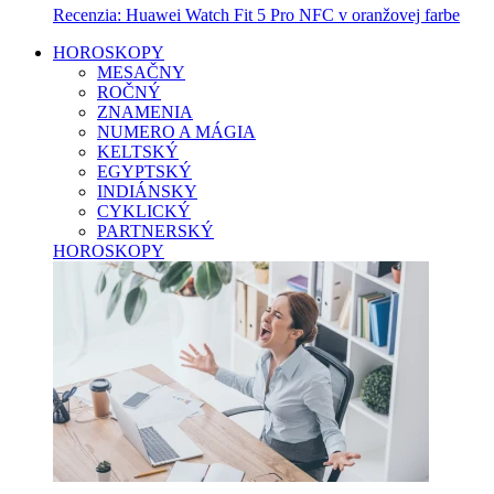
Recenzia: Huawei Watch Fit 5 Pro NFC v oranžovej farbe
HOROSKOPY
MESAČNY
ROČNÝ
ZNAMENIA
NUMERO A MÁGIA
KELTSKÝ
EGYPTSKÝ
INDIÁNSKY
CYKLICKÝ
PARTNERSKÝ
HOROSKOPY