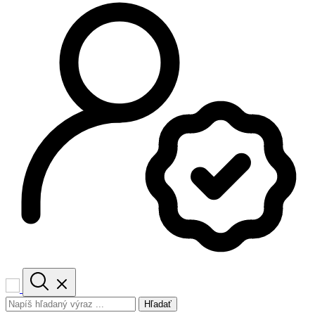
Hľadať