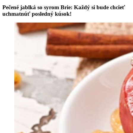
Pečené jablká so syrom Brie: Každý si bude chcieť
uchmatnúť posledný kúsok!