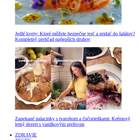
Jedlé kvety: Ktoré môžete bezpečne jesť a pridať do šalátov?
Kompletný prehľad najlepších druhov
Zapekané palacinky s tvarohom a čučoriedkami: Krémový
letný dezert s vanilkovým prelivom
ZDRAVIE