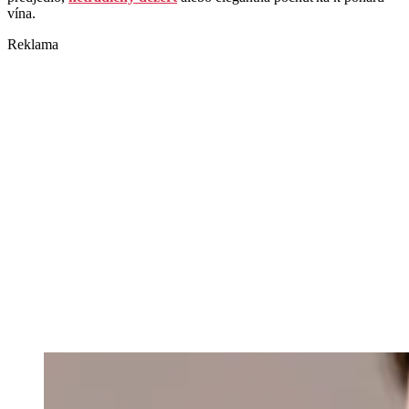
vína.
Reklama