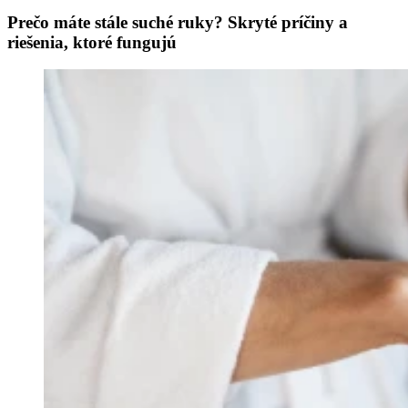
Prečo máte stále suché ruky? Skryté príčiny a
riešenia, ktoré fungujú