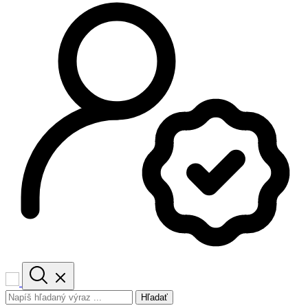
Hľadať