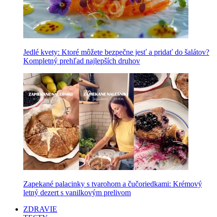
Jedlé kvety: Ktoré môžete bezpečne jesť a pridať do šalátov?
Kompletný prehľad najlepších druhov
Zapekané palacinky s tvarohom a čučoriedkami: Krémový
letný dezert s vanilkovým prelivom
ZDRAVIE