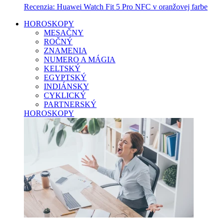
Recenzia: Huawei Watch Fit 5 Pro NFC v oranžovej farbe
HOROSKOPY
MESAČNY
ROČNÝ
ZNAMENIA
NUMERO A MÁGIA
KELTSKÝ
EGYPTSKÝ
INDIÁNSKY
CYKLICKÝ
PARTNERSKÝ
HOROSKOPY