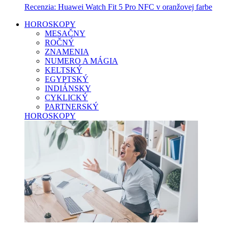
Recenzia: Huawei Watch Fit 5 Pro NFC v oranžovej farbe
HOROSKOPY
MESAČNY
ROČNÝ
ZNAMENIA
NUMERO A MÁGIA
KELTSKÝ
EGYPTSKÝ
INDIÁNSKY
CYKLICKÝ
PARTNERSKÝ
HOROSKOPY