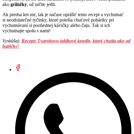
ako
grilážky
, už určite jedli.
Ak predsa len nie, tak je načase oprášiť tento recept a vychutnať
si neodolateľné tyčinky, ktoré potešia chuťové poháriky pri
vychutnávaní si poobednej kávičky alebo čaju. Tak si ich
vychutnajte spolu s nami!
Vyskúšaj:
Recept: Tvarohovo-jablkové knedle, ktoré chutia ako od
babičky!