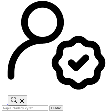
Hľadať