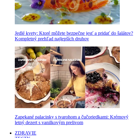
Jedlé kvety: Ktoré môžete bezpečne jesť a pridať do šalátov?
Kompletný prehľad najlepších druhov
Zapekané palacinky s tvarohom a čučoriedkami: Krémový
letný dezert s vanilkovým prelivom
ZDRAVIE