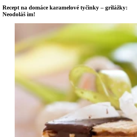
Recept na domáce karamelové tyčinky – grilážky:
Neodoláš im!