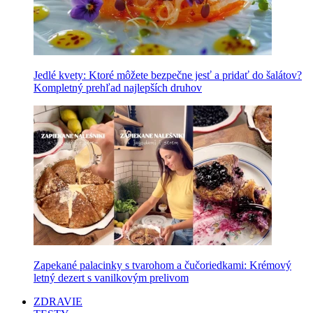
Jedlé kvety: Ktoré môžete bezpečne jesť a pridať do šalátov?
Kompletný prehľad najlepších druhov
Zapekané palacinky s tvarohom a čučoriedkami: Krémový
letný dezert s vanilkovým prelivom
ZDRAVIE