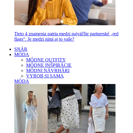
Tieto 4 znamenia patria medzi najväčšie partnerské „red
flags“. Je medzi nimi aj to vaše?
SNÁR
MÓDA
MÓDNE OUTFITY
MÓDNE INŠPIRÁCIE
MÓDNI NÁVRHÁRI
VYROB SI SAMA
MÓDA