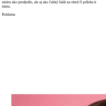
nielen ako predjedlo, ale aj ako ľahký šalát na obed či príloha k
mäsu.
Reklama