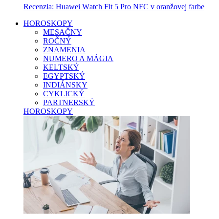
Recenzia: Huawei Watch Fit 5 Pro NFC v oranžovej farbe
HOROSKOPY
MESAČNY
ROČNÝ
ZNAMENIA
NUMERO A MÁGIA
KELTSKÝ
EGYPTSKÝ
INDIÁNSKY
CYKLICKÝ
PARTNERSKÝ
HOROSKOPY