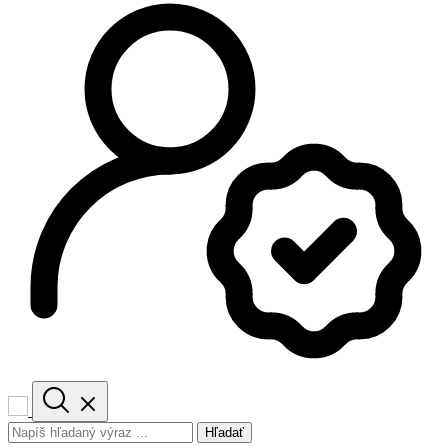
Hľadať