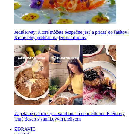
Jedlé kvety: Ktoré môžete bezpečne jesť a pridať do šalátov?
Kompletný prehľad najlepších druhov
Zapekané palacinky s tvarohom a čučoriedkami: Krémový
letný dezert s vanilkovým prelivom
ZDRAVIE