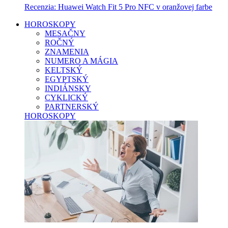
Recenzia: Huawei Watch Fit 5 Pro NFC v oranžovej farbe
HOROSKOPY
MESAČNY
ROČNÝ
ZNAMENIA
NUMERO A MÁGIA
KELTSKÝ
EGYPTSKÝ
INDIÁNSKY
CYKLICKÝ
PARTNERSKÝ
HOROSKOPY