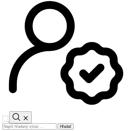
Hľadať