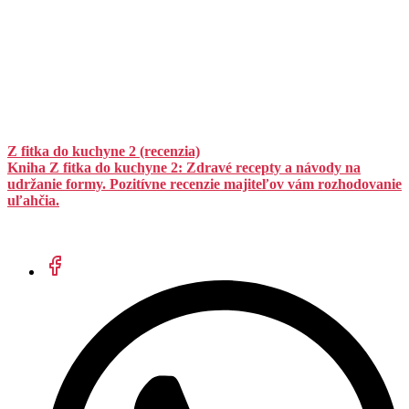
Z fitka do kuchyne 2 (recenzia)
Kniha Z fitka do kuchyne 2: Zdravé recepty a návody na
udržanie formy. Pozitívne recenzie majiteľov vám rozhodovanie
uľahčia.