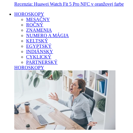
Recenzia: Huawei Watch Fit 5 Pro NFC v oranžovej farbe
HOROSKOPY
MESAČNY
ROČNÝ
ZNAMENIA
NUMERO A MÁGIA
KELTSKÝ
EGYPTSKÝ
INDIÁNSKY
CYKLICKÝ
PARTNERSKÝ
HOROSKOPY