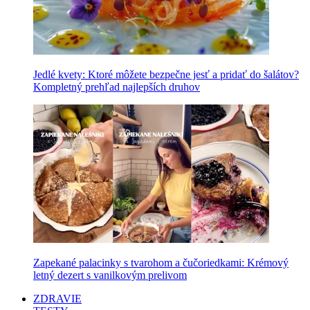
Jedlé kvety: Ktoré môžete bezpečne jesť a pridať do šalátov?
Kompletný prehľad najlepších druhov
Zapekané palacinky s tvarohom a čučoriedkami: Krémový
letný dezert s vanilkovým prelivom
ZDRAVIE