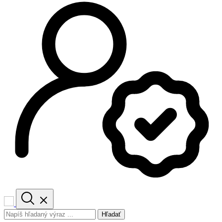
Hľadať