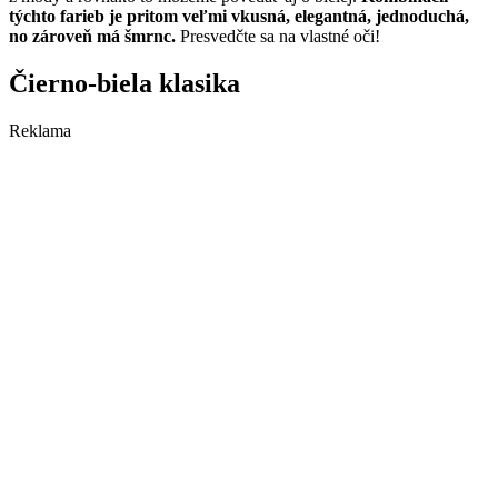
týchto farieb je pritom veľmi vkusná, elegantná, jednoduchá,
no zároveň má šmrnc.
Presvedčte sa na vlastné oči!
Čierno-biela klasika
Reklama