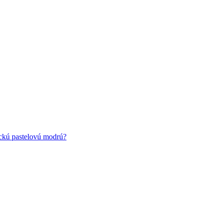
ickú pastelovú modrú?