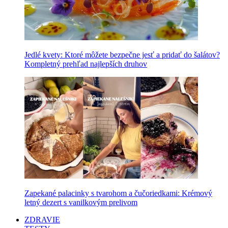
Jedlé kvety: Ktoré môžete bezpečne jesť a pridať do šalátov?
Kompletný prehľad najlepších druhov
Zapekané palacinky s tvarohom a čučoriedkami: Krémový
letný dezert s vanilkovým prelivom
ZDRAVIE