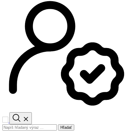
Hľadať