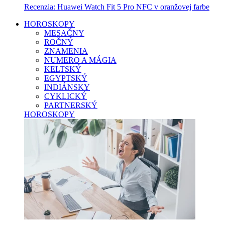
Recenzia: Huawei Watch Fit 5 Pro NFC v oranžovej farbe
HOROSKOPY
MESAČNY
ROČNÝ
ZNAMENIA
NUMERO A MÁGIA
KELTSKÝ
EGYPTSKÝ
INDIÁNSKY
CYKLICKÝ
PARTNERSKÝ
HOROSKOPY