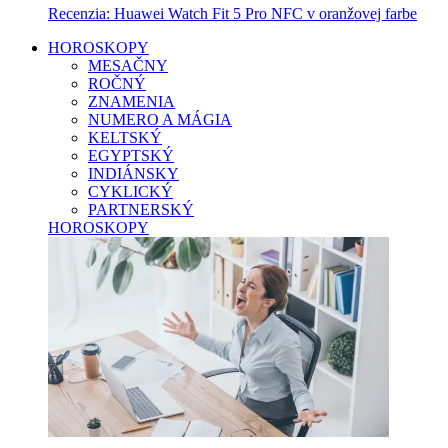
Recenzia: Huawei Watch Fit 5 Pro NFC v oranžovej farbe
HOROSKOPY
MESAČNY
ROČNÝ
ZNAMENIA
NUMERO A MÁGIA
KELTSKÝ
EGYPTSKÝ
INDIÁNSKY
CYKLICKÝ
PARTNERSKÝ
HOROSKOPY