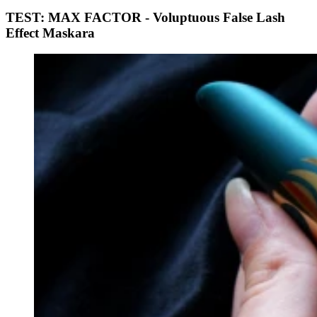
TEST: MAX FACTOR - Voluptuous False Lash
Effect Maskara