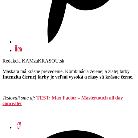
Redakcia KAMzaKRASOU.sk
Maskara má krásne prevedenie. Kombinácia zelenej a zlatej farby.
Intenzita čiernej farby je veľmi vysoká a riasy sú krásne černe.
Testovali sme aj:
TEST: Max Factor – Mastertouch all day
concealer