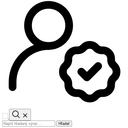
Hľadať