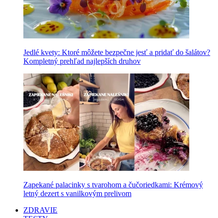
Jedlé kvety: Ktoré môžete bezpečne jesť a pridať do šalátov?
Kompletný prehľad najlepších druhov
Zapekané palacinky s tvarohom a čučoriedkami: Krémový
letný dezert s vanilkovým prelivom
ZDRAVIE