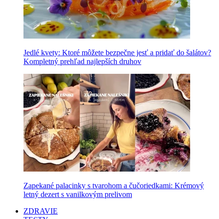
Jedlé kvety: Ktoré môžete bezpečne jesť a pridať do šalátov?
Kompletný prehľad najlepších druhov
Zapekané palacinky s tvarohom a čučoriedkami: Krémový
letný dezert s vanilkovým prelivom
ZDRAVIE