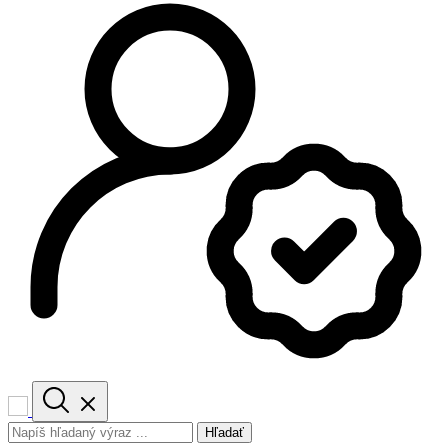
Hľadať