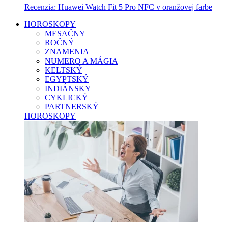
Recenzia: Huawei Watch Fit 5 Pro NFC v oranžovej farbe
HOROSKOPY
MESAČNY
ROČNÝ
ZNAMENIA
NUMERO A MÁGIA
KELTSKÝ
EGYPTSKÝ
INDIÁNSKY
CYKLICKÝ
PARTNERSKÝ
HOROSKOPY