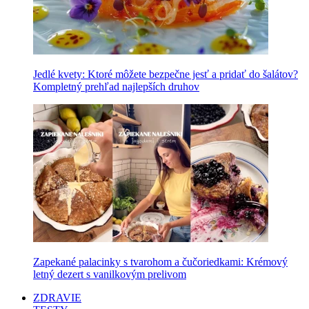
Jedlé kvety: Ktoré môžete bezpečne jesť a pridať do šalátov?
Kompletný prehľad najlepších druhov
Zapekané palacinky s tvarohom a čučoriedkami: Krémový
letný dezert s vanilkovým prelivom
ZDRAVIE