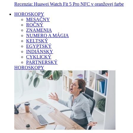
Recenzia: Huawei Watch Fit 5 Pro NFC v oranžovej farbe
HOROSKOPY
MESAČNY
ROČNÝ
ZNAMENIA
NUMERO A MÁGIA
KELTSKÝ
EGYPTSKÝ
INDIÁNSKY
CYKLICKÝ
PARTNERSKÝ
HOROSKOPY