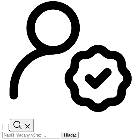
Hľadať