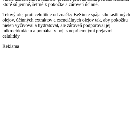
ktoré sú jemné, šetrné k pokožke a zároveň účinné.
Telový olej proti celulitíde od značky BeSimie spája silu rastlinných
olejov, účinných extraktov a esenciálnych olejov tak, aby pokožku
nielen vyživoval a hydratoval, ale zároveň podporoval jej
mikrocirkuláciu a pomáhal v boji s nepríjemnými prejavmi
celulitídy.
Reklama