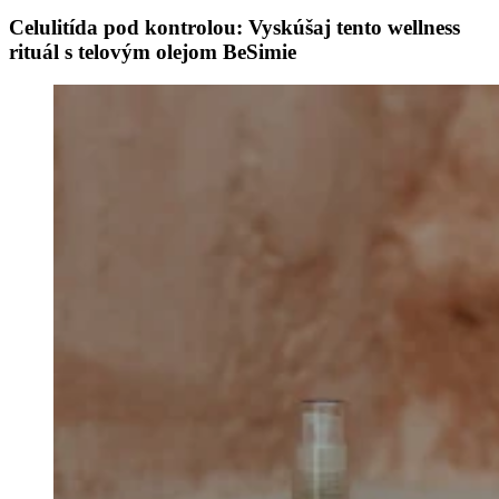
Celulitída pod kontrolou: Vyskúšaj tento wellness
rituál s telovým olejom BeSimie