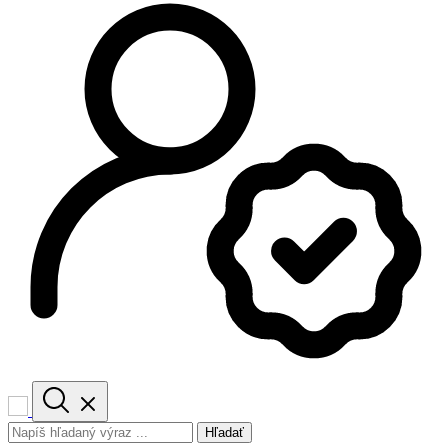
Hľadať