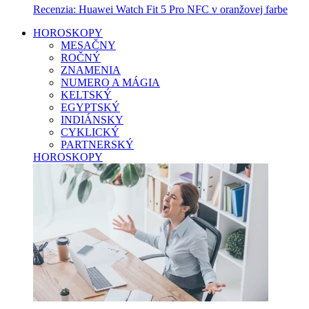
Recenzia: Huawei Watch Fit 5 Pro NFC v oranžovej farbe
HOROSKOPY
MESAČNY
ROČNÝ
ZNAMENIA
NUMERO A MÁGIA
KELTSKÝ
EGYPTSKÝ
INDIÁNSKY
CYKLICKÝ
PARTNERSKÝ
HOROSKOPY