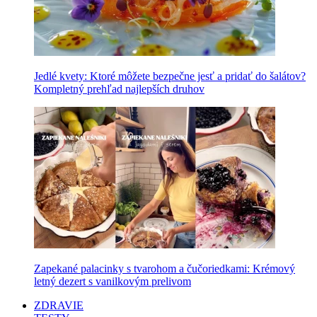
Jedlé kvety: Ktoré môžete bezpečne jesť a pridať do šalátov?
Kompletný prehľad najlepších druhov
Zapekané palacinky s tvarohom a čučoriedkami: Krémový
letný dezert s vanilkovým prelivom
ZDRAVIE