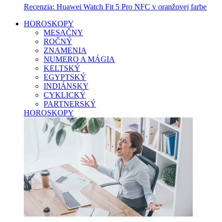
Recenzia: Huawei Watch Fit 5 Pro NFC v oranžovej farbe
HOROSKOPY
MESAČNY
ROČNÝ
ZNAMENIA
NUMERO A MÁGIA
KELTSKÝ
EGYPTSKÝ
INDIÁNSKY
CYKLICKÝ
PARTNERSKÝ
HOROSKOPY