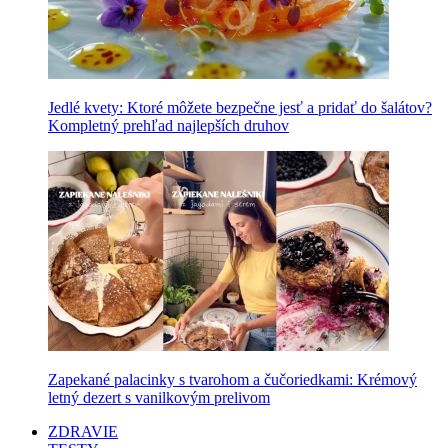
Jedlé kvety: Ktoré môžete bezpečne jesť a pridať do šalátov?
Kompletný prehľad najlepších druhov
Zapekané palacinky s tvarohom a čučoriedkami: Krémový
letný dezert s vanilkovým prelivom
ZDRAVIE