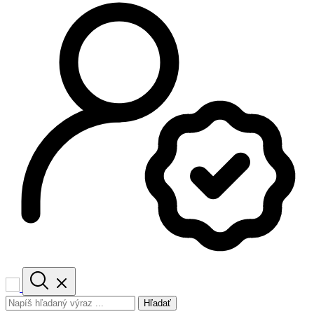
Hľadať