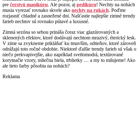
pre
čerstvú manikúru
. Ale pozor, aj
pedikúru
! Nechty na nohách
musia vyrezať rovnako skvele ako
nechty na rukách
. Poďme
rozjasniť chladné a zasnežené dni. Našťastie najlepšie zimné trendy
farieb nechtov sú rovnako pútavé a luxusné.
Zimná sezóna so sebou prináša čoraz viac glazúrovaných a
sklenených efektov, ktoré dodávajú nechtom mrazivý, éterický lesk.
V zime sa zvykneme prikláňať ku tmavším, odtieňov, ktoré zároveň
odrážajú toto ročné obdobie. Niektoré ďalšie trendy farieb sú však o
niečo prekvapivejšie, ako napríklad svetlomodrá, textúrované
korytnačie vzory, mliečna biela, trblietky … a my to milujeme! Ako
ale tieto farby pôsobia na nohách?
Reklama