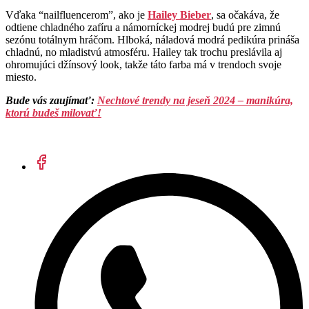
Vďaka “nailfluencerom”, ako je
Hailey Bieber
, sa očakáva, že
odtiene chladného zafíru a námorníckej modrej budú pre zimnú
sezónu totálnym hráčom. Hlboká, náladová modrá pedikúra prináša
chladnú, no mladistvú atmosféru. Hailey tak trochu preslávila aj
ohromujúci džínsový look, takže táto farba má v trendoch svoje
miesto.
Bude vás zaujímať:
Nechtové trendy na jeseň 2024 – manikúra,
ktorú budeš milovať!