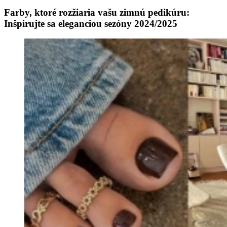
Farby, ktoré rozžiaria vašu zimnú pedikúru:
Inšpirujte sa eleganciou sezóny 2024/2025