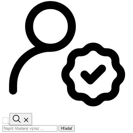
Hľadať