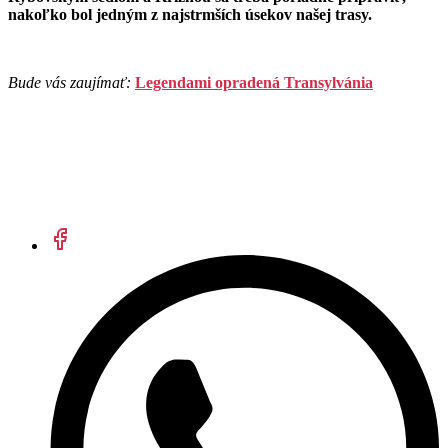
nakoľko bol jedným z najstrmších úsekov našej trasy.
Bude vás zaujímať:
Legendami opradená Transylvánia