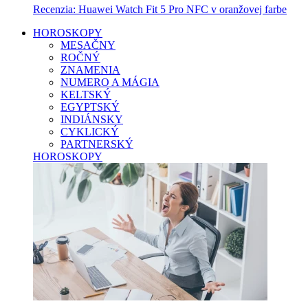
Recenzia: Huawei Watch Fit 5 Pro NFC v oranžovej farbe
HOROSKOPY
MESAČNY
ROČNÝ
ZNAMENIA
NUMERO A MÁGIA
KELTSKÝ
EGYPTSKÝ
INDIÁNSKY
CYKLICKÝ
PARTNERSKÝ
HOROSKOPY