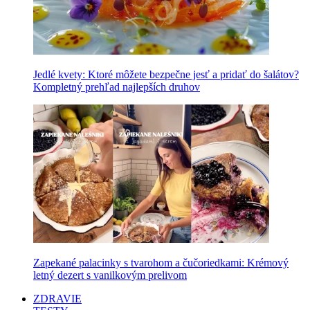
Jedlé kvety: Ktoré môžete bezpečne jesť a pridať do šalátov?
Kompletný prehľad najlepších druhov
Zapekané palacinky s tvarohom a čučoriedkami: Krémový
letný dezert s vanilkovým prelivom
ZDRAVIE