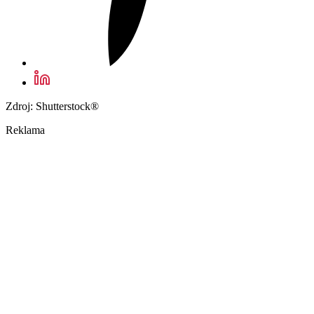
Zdroj: Shutterstock®
Reklama