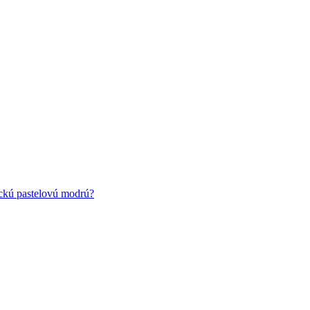
ickú pastelovú modrú?