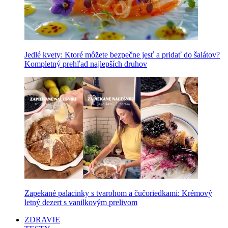
Jedlé kvety: Ktoré môžete bezpečne jesť a pridať do šalátov?
Kompletný prehľad najlepších druhov
Zapekané palacinky s tvarohom a čučoriedkami: Krémový
letný dezert s vanilkovým prelivom
ZDRAVIE