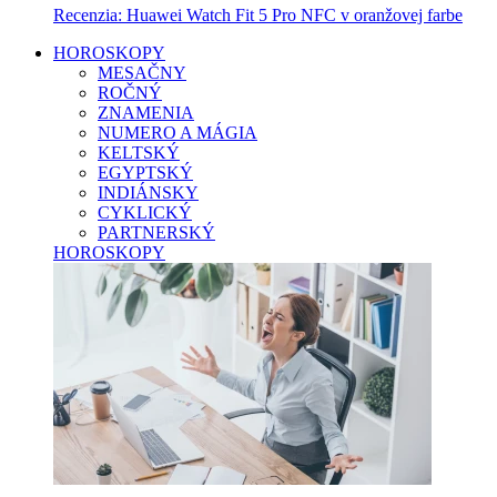
Recenzia: Huawei Watch Fit 5 Pro NFC v oranžovej farbe
HOROSKOPY
MESAČNY
ROČNÝ
ZNAMENIA
NUMERO A MÁGIA
KELTSKÝ
EGYPTSKÝ
INDIÁNSKY
CYKLICKÝ
PARTNERSKÝ
HOROSKOPY