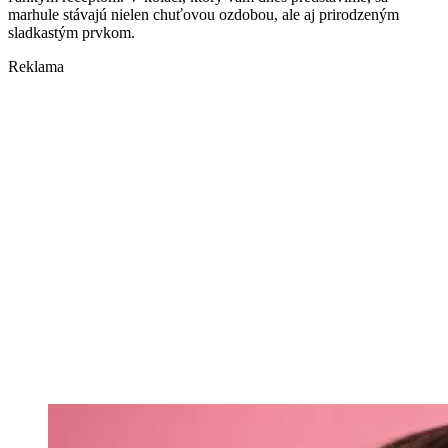
marhule stávajú nielen chuťovou ozdobou, ale aj prirodzeným
sladkastým prvkom.
Reklama