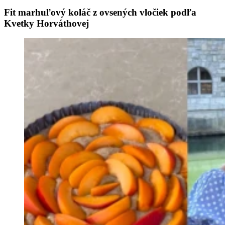
Fit marhuľový koláč z ovsených vločiek podľa
Kvetky Horváthovej