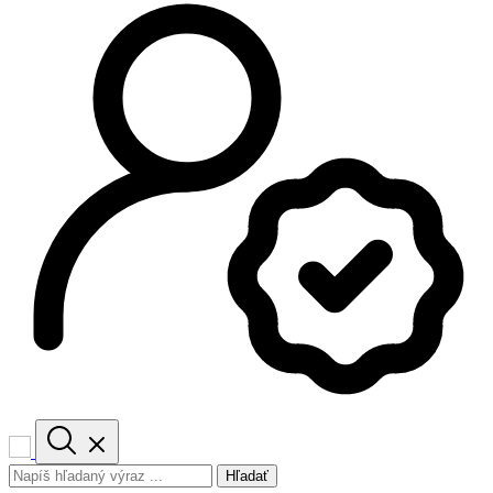
Hľadať