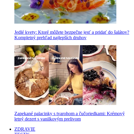
Jedlé kvety: Ktoré môžete bezpečne jesť a pridať do šalátov?
Kompletný prehľad najlepších druhov
Zapekané palacinky s tvarohom a čučoriedkami: Krémový
letný dezert s vanilkovým prelivom
ZDRAVIE