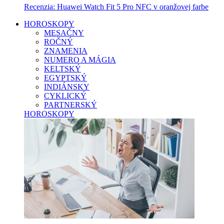
Recenzia: Huawei Watch Fit 5 Pro NFC v oranžovej farbe
HOROSKOPY
MESAČNY
ROČNÝ
ZNAMENIA
NUMERO A MÁGIA
KELTSKÝ
EGYPTSKÝ
INDIÁNSKY
CYKLICKÝ
PARTNERSKÝ
HOROSKOPY