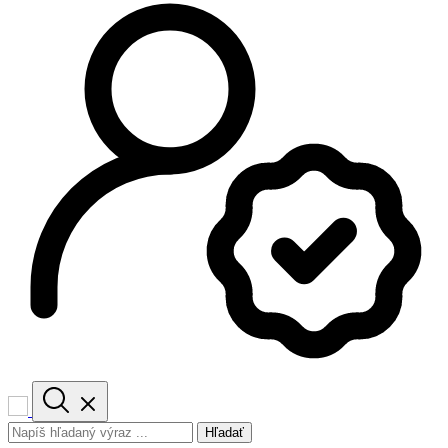
Hľadať