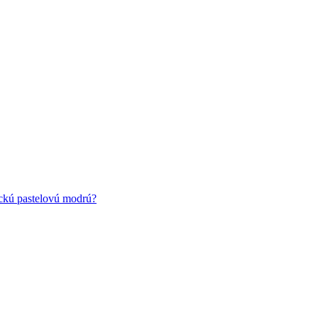
ickú pastelovú modrú?