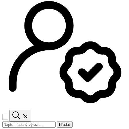
Hľadať