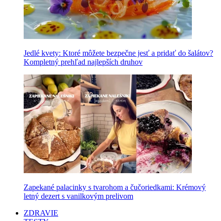
Jedlé kvety: Ktoré môžete bezpečne jesť a pridať do šalátov?
Kompletný prehľad najlepších druhov
Zapekané palacinky s tvarohom a čučoriedkami: Krémový
letný dezert s vanilkovým prelivom
ZDRAVIE