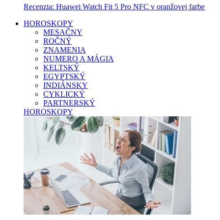
Recenzia: Huawei Watch Fit 5 Pro NFC v oranžovej farbe
HOROSKOPY
MESAČNY
ROČNÝ
ZNAMENIA
NUMERO A MÁGIA
KELTSKÝ
EGYPTSKÝ
INDIÁNSKY
CYKLICKÝ
PARTNERSKÝ
HOROSKOPY