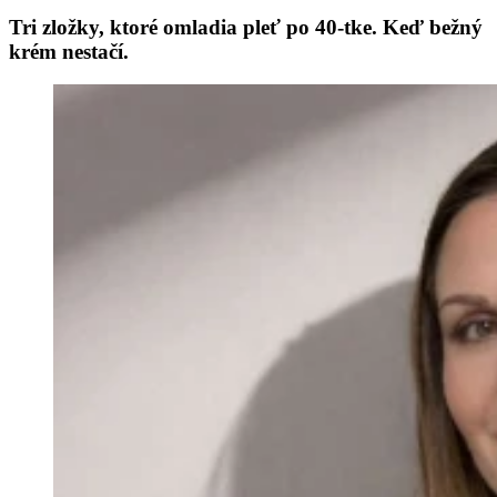
Tri zložky, ktoré omladia pleť po 40-tke. Keď bežný
krém nestačí.