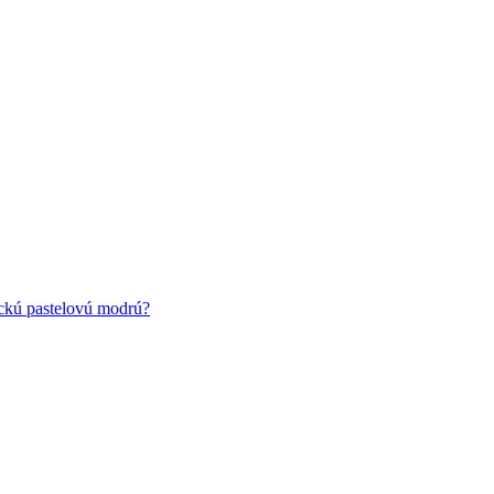
ickú pastelovú modrú?