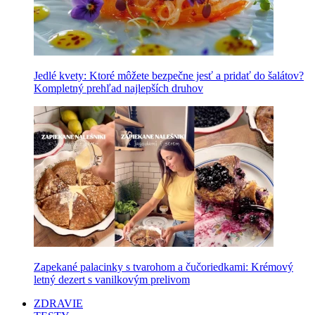
Jedlé kvety: Ktoré môžete bezpečne jesť a pridať do šalátov?
Kompletný prehľad najlepších druhov
Zapekané palacinky s tvarohom a čučoriedkami: Krémový
letný dezert s vanilkovým prelivom
ZDRAVIE