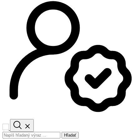
Hľadať