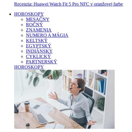
Recenzia: Huawei Watch Fit 5 Pro NFC v oranžovej farbe
HOROSKOPY
MESAČNY
ROČNÝ
ZNAMENIA
NUMERO A MÁGIA
KELTSKÝ
EGYPTSKÝ
INDIÁNSKY
CYKLICKÝ
PARTNERSKÝ
HOROSKOPY