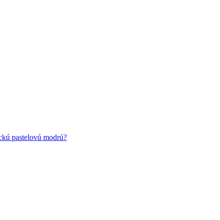
ickú pastelovú modrú?