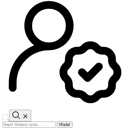
Hľadať