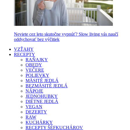
Neviete cez leto skutočne vypnúť? Slow living vás naučí
oddychovať bez výčitiek
VZŤAHY
RECEPTY
RAŇAJKY
OBEDY
VEČERE
POLIEVKY
MÄSITÉ JEDLÁ
BEZMÄSITÉ JEDLÁ
NÁPOJE
JEDNOHUBKY
DIÉTNE JEDLÁ
VEGAN
DEZERTY
RAW
KUCHÁRKY
RECEPTY ŠÉFKUCHÁROV