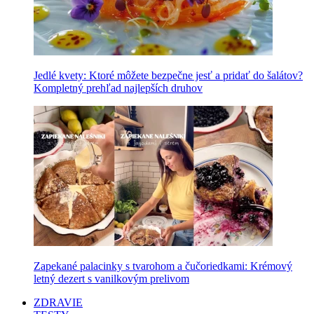
Jedlé kvety: Ktoré môžete bezpečne jesť a pridať do šalátov?
Kompletný prehľad najlepších druhov
Zapekané palacinky s tvarohom a čučoriedkami: Krémový
letný dezert s vanilkovým prelivom
ZDRAVIE