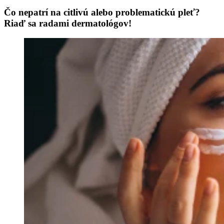
Čo nepatrí na citlivú alebo problematickú pleť?
Riaď sa radami dermatológov!