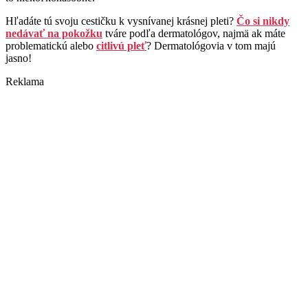
Hľadáte tú svoju cestičku k vysnívanej krásnej pleti?
Čo si nikdy
nedávať na pokožku
tváre podľa dermatológov, najmä ak máte
problematickú alebo
citlivú pleť
? Dermatológovia v tom majú
jasno!
Reklama