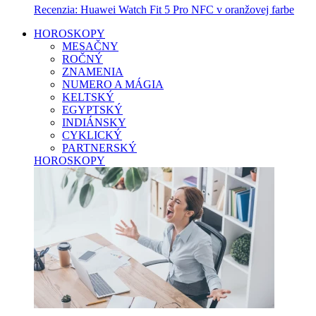
Recenzia: Huawei Watch Fit 5 Pro NFC v oranžovej farbe
HOROSKOPY
MESAČNY
ROČNÝ
ZNAMENIA
NUMERO A MÁGIA
KELTSKÝ
EGYPTSKÝ
INDIÁNSKY
CYKLICKÝ
PARTNERSKÝ
HOROSKOPY