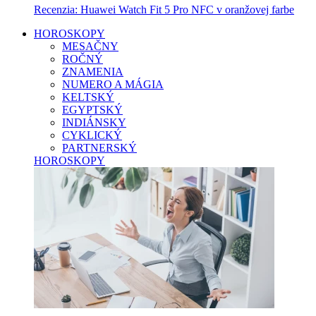
Recenzia: Huawei Watch Fit 5 Pro NFC v oranžovej farbe
HOROSKOPY
MESAČNY
ROČNÝ
ZNAMENIA
NUMERO A MÁGIA
KELTSKÝ
EGYPTSKÝ
INDIÁNSKY
CYKLICKÝ
PARTNERSKÝ
HOROSKOPY