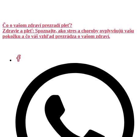
Čo o vašom zdraví prezradí pleť?
Zdravie a pleť: Spoznajte, ako stres a choroby ovplyvňujú vašu
pokožku a čo váš vzhľad prezrádza o vašom zdraví.