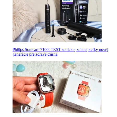
Philips Sonicare 7100: TEST sonickej zubnej kefky novej
generácie pre zdravé ďasná