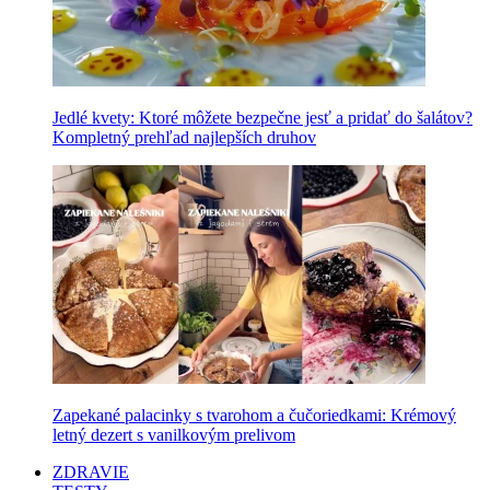
Jedlé kvety: Ktoré môžete bezpečne jesť a pridať do šalátov?
Kompletný prehľad najlepších druhov
Zapekané palacinky s tvarohom a čučoriedkami: Krémový
letný dezert s vanilkovým prelivom
ZDRAVIE