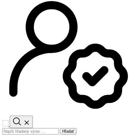
Hľadať