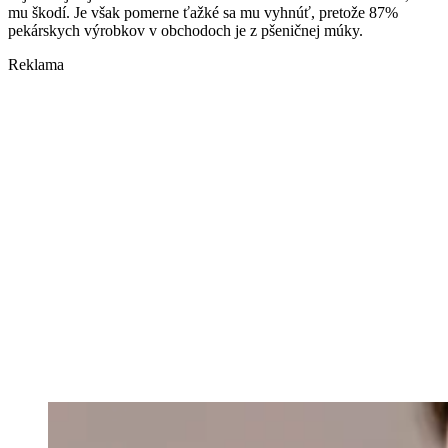
mu škodí. Je však pomerne ťažké sa mu vyhnúť, pretože 87%
pekárskych výrobkov v obchodoch je z pšeničnej múky.
Reklama