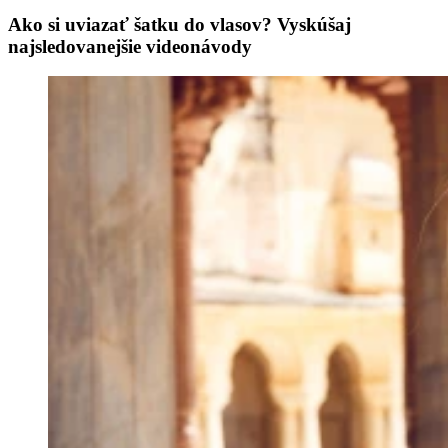
Ako si uviazať šatku do vlasov? Vyskúšaj
najsledovanejšie videonávody