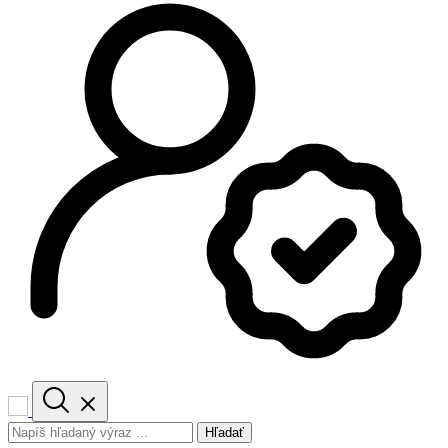
Hľadať