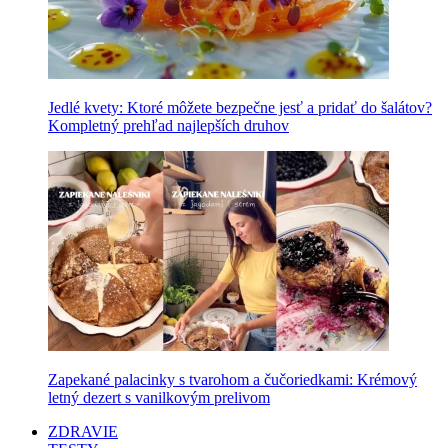
Jedlé kvety: Ktoré môžete bezpečne jesť a pridať do šalátov?
Kompletný prehľad najlepších druhov
Zapekané palacinky s tvarohom a čučoriedkami: Krémový
letný dezert s vanilkovým prelivom
ZDRAVIE