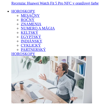
Recenzia: Huawei Watch Fit 5 Pro NFC v oranžovej farbe
HOROSKOPY
MESAČNY
ROČNÝ
ZNAMENIA
NUMERO A MÁGIA
KELTSKÝ
EGYPTSKÝ
INDIÁNSKY
CYKLICKÝ
PARTNERSKÝ
HOROSKOPY