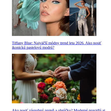
Tiffany Blue: Najväčší módny trend leta 2026. Ako nosiť
ikonickú pastelovú modrú?
Ako nosiť zásnubný prsteň a obrúčku? Moderné pravidlá aj