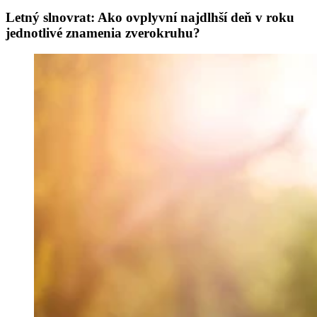
Letný slnovrat: Ako ovplyvní najdlhší deň v roku
jednotlivé znamenia zverokruhu?