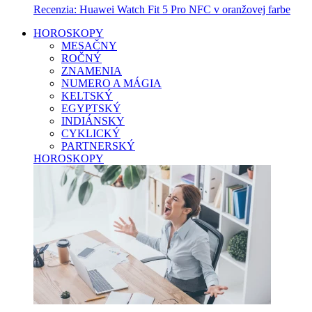
Recenzia: Huawei Watch Fit 5 Pro NFC v oranžovej farbe
HOROSKOPY
MESAČNY
ROČNÝ
ZNAMENIA
NUMERO A MÁGIA
KELTSKÝ
EGYPTSKÝ
INDIÁNSKY
CYKLICKÝ
PARTNERSKÝ
HOROSKOPY