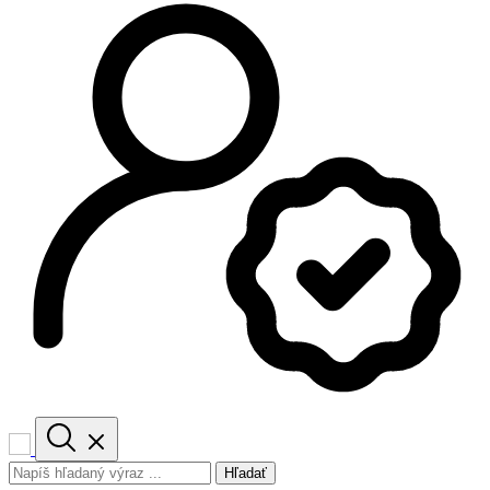
Hľadať