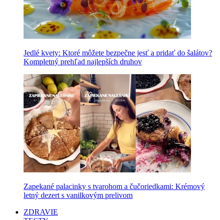
Jedlé kvety: Ktoré môžete bezpečne jesť a pridať do šalátov?
Kompletný prehľad najlepších druhov
Zapekané palacinky s tvarohom a čučoriedkami: Krémový
letný dezert s vanilkovým prelivom
ZDRAVIE