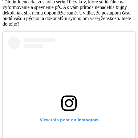
Táto influencerka zostavila sériu 10 cvikov, ktoré sú ideálne na
vyformovanie a spevnenie pŕs. Ak vám príroda nenadelila bujný
dekolt, tak si k nemu dopomôžte samé. Uvidíte, že postupom času
budú vašou pýchou a dokonalým symbolom vašej ženskosti. Idete
do toho?
View this post on Instagram