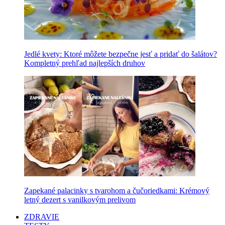
Jedlé kvety: Ktoré môžete bezpečne jesť a pridať do šalátov?
Kompletný prehľad najlepších druhov
Zapekané palacinky s tvarohom a čučoriedkami: Krémový
letný dezert s vanilkovým prelivom
ZDRAVIE