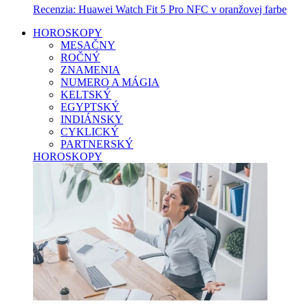
Recenzia: Huawei Watch Fit 5 Pro NFC v oranžovej farbe
HOROSKOPY
MESAČNY
ROČNÝ
ZNAMENIA
NUMERO A MÁGIA
KELTSKÝ
EGYPTSKÝ
INDIÁNSKY
CYKLICKÝ
PARTNERSKÝ
HOROSKOPY