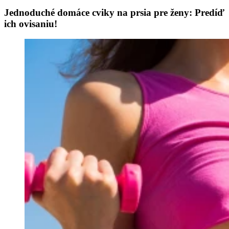
Jednoduché domáce cviky na prsia pre ženy: Predíď
ich ovisaniu!