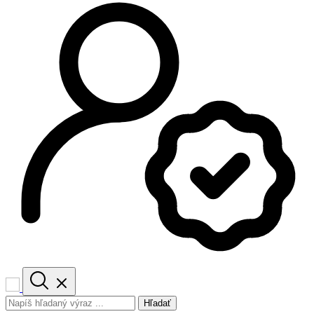
Hľadať