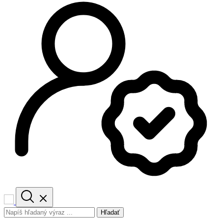
Hľadať