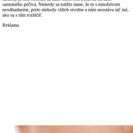
samotného pečiva. Niekedy sa totižto stane, že to s množstvom
neodhadneme, preto niekedy chlieb stvrdne a nám neostáva nič iné,
ako sa s ním rozlúčiť.
Reklama