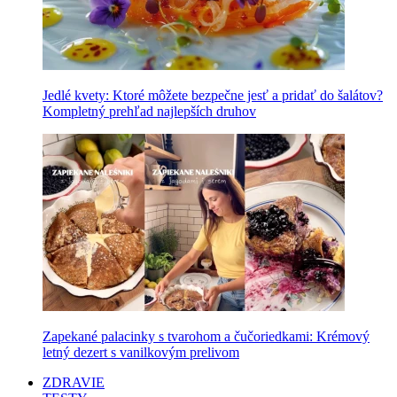
Jedlé kvety: Ktoré môžete bezpečne jesť a pridať do šalátov?
Kompletný prehľad najlepších druhov
Zapekané palacinky s tvarohom a čučoriedkami: Krémový
letný dezert s vanilkovým prelivom
ZDRAVIE