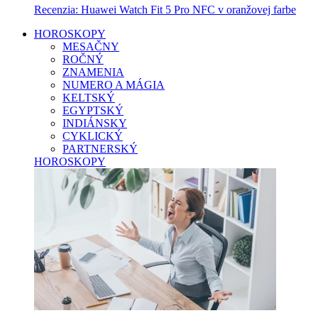
Recenzia: Huawei Watch Fit 5 Pro NFC v oranžovej farbe
HOROSKOPY
MESAČNY
ROČNÝ
ZNAMENIA
NUMERO A MÁGIA
KELTSKÝ
EGYPTSKÝ
INDIÁNSKY
CYKLICKÝ
PARTNERSKÝ
HOROSKOPY