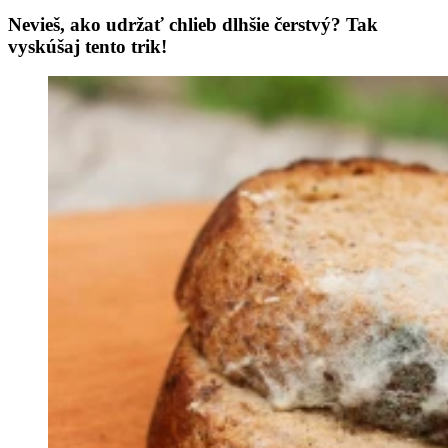
Nevieš, ako udržať chlieb dlhšie čerstvý? Tak
vyskúšaj tento trik!