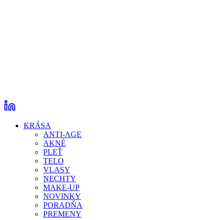
KRÁSA
ANTI-AGE
AKNÉ
PLEŤ
TELO
VLASY
NECHTY
MAKE-UP
NOVINKY
PORADŇA
PREMENY