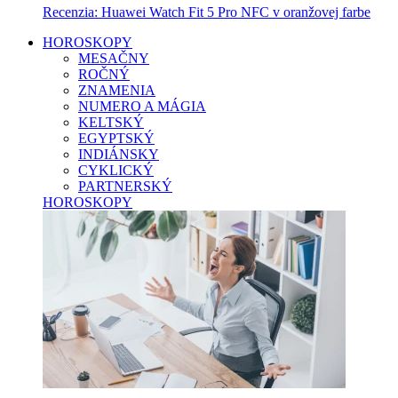
Recenzia: Huawei Watch Fit 5 Pro NFC v oranžovej farbe
HOROSKOPY
MESAČNY
ROČNÝ
ZNAMENIA
NUMERO A MÁGIA
KELTSKÝ
EGYPTSKÝ
INDIÁNSKY
CYKLICKÝ
PARTNERSKÝ
HOROSKOPY