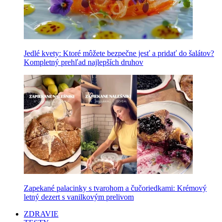
Jedlé kvety: Ktoré môžete bezpečne jesť a pridať do šalátov?
Kompletný prehľad najlepších druhov
Zapekané palacinky s tvarohom a čučoriedkami: Krémový
letný dezert s vanilkovým prelivom
ZDRAVIE