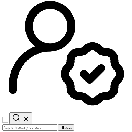
Hľadať