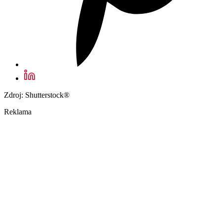
Zdroj: Shutterstock®
Reklama