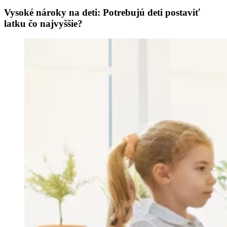
Vysoké nároky na deti: Potrebujú deti postaviť
latku čo najvyššie?