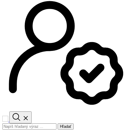
Hľadať