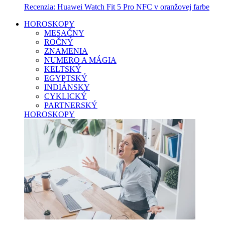
Recenzia: Huawei Watch Fit 5 Pro NFC v oranžovej farbe
HOROSKOPY
MESAČNY
ROČNÝ
ZNAMENIA
NUMERO A MÁGIA
KELTSKÝ
EGYPTSKÝ
INDIÁNSKY
CYKLICKÝ
PARTNERSKÝ
HOROSKOPY