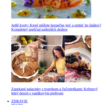
Jedlé kvety: Ktoré môžete bezpečne jesť a pridať do šalátov?
Kompletný prehľad najlepších druhov
Zapekané palacinky s tvarohom a čučoriedkami: Krémový
letný dezert s vanilkovým prelivom
ZDRAVIE