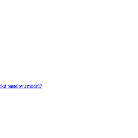
ickú pastelovú modrú?