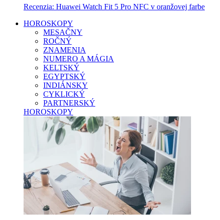
Recenzia: Huawei Watch Fit 5 Pro NFC v oranžovej farbe
HOROSKOPY
MESAČNY
ROČNÝ
ZNAMENIA
NUMERO A MÁGIA
KELTSKÝ
EGYPTSKÝ
INDIÁNSKY
CYKLICKÝ
PARTNERSKÝ
HOROSKOPY