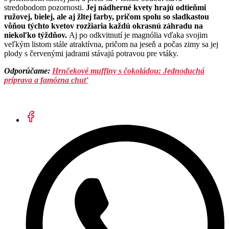
stredobodom pozornosti.
Jej nádherné kvety hrajú odtieňmi
ružovej, bielej, ale aj žltej farby, pričom spolu so sladkastou
vôňou týchto kvetov rozžiaria každú okrasnú záhradu na
niekoľko týždňov.
Aj po odkvitnutí je magnólia vďaka svojim
veľkým listom stále atraktívna, pričom na jeseň a počas zimy sa jej
plody s červenými jadrami stávajú potravou pre vtáky.
Odporúčame:
Hrnčekové muffiny s čokoládou: Jednoduchá
príprava a famózna chuť