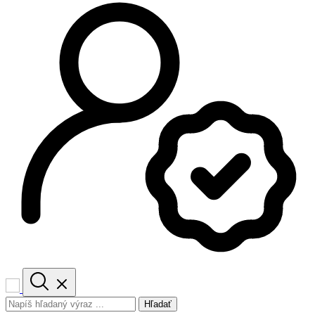
Hľadať