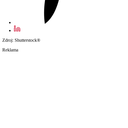
Zdroj: Shutterstock®
Reklama