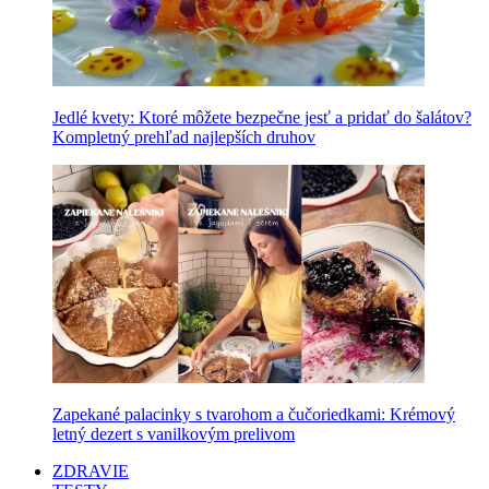
Jedlé kvety: Ktoré môžete bezpečne jesť a pridať do šalátov?
Kompletný prehľad najlepších druhov
Zapekané palacinky s tvarohom a čučoriedkami: Krémový
letný dezert s vanilkovým prelivom
ZDRAVIE