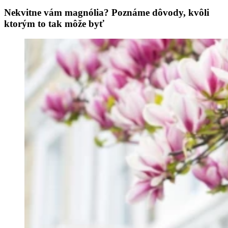
Nekvitne vám magnólia? Poznáme dôvody, kvôli
ktorým to tak môže byť