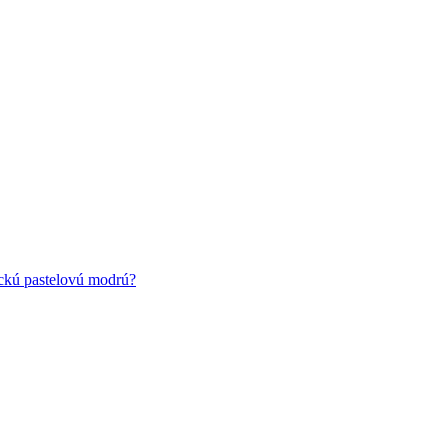
ickú pastelovú modrú?