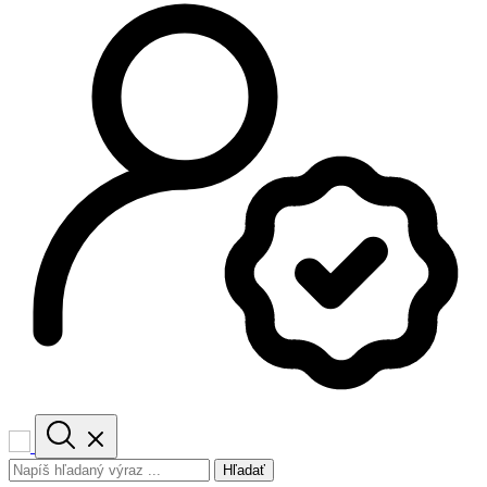
Hľadať