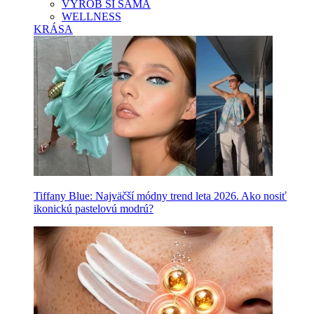
VYROB SI SAMA
WELLNESS
KRÁSA
Tiffany Blue: Najväčší módny trend leta 2026. Ako nosiť
ikonickú pastelovú modrú?