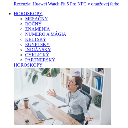
Recenzia: Huawei Watch Fit 5 Pro NFC v oranžovej farbe
HOROSKOPY
MESAČNY
ROČNÝ
ZNAMENIA
NUMERO A MÁGIA
KELTSKÝ
EGYPTSKÝ
INDIÁNSKY
CYKLICKÝ
PARTNERSKÝ
HOROSKOPY