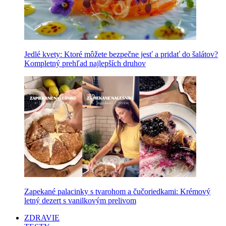
Jedlé kvety: Ktoré môžete bezpečne jesť a pridať do šalátov?
Kompletný prehľad najlepších druhov
Zapekané palacinky s tvarohom a čučoriedkami: Krémový
letný dezert s vanilkovým prelivom
ZDRAVIE